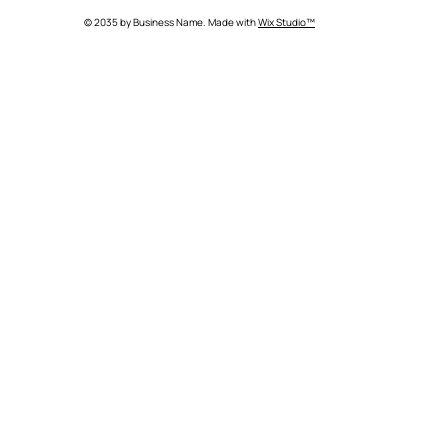
© 2035 by Business Name. Made with
Wix Studio™