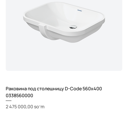
Раковина под столешницу D-Code 560x400
0338560000
Price
2 475 000,00 soʻm