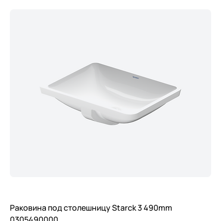
Раковина под столешницу Starck 3 490mm
0305490000