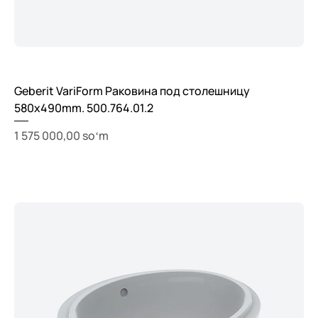
Geberit VariForm Раковина под столешницу
580x490mm. 500.764.01.2
Price
1 575 000,00 soʻm