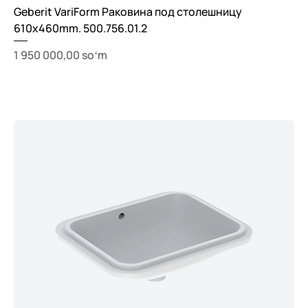
Geberit VariForm Раковина под столешницу
610x460mm. 500.756.01.2
Price
1 950 000,00 soʻm