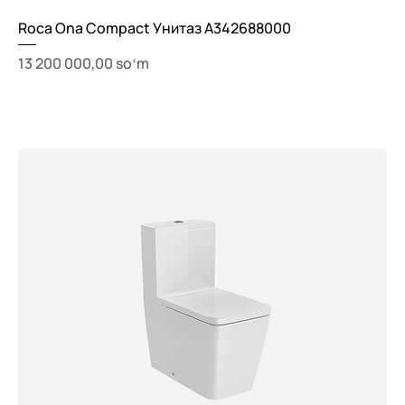
Roca Ona Compact Унитаз A342688000
Price
13 200 000,00 soʻm