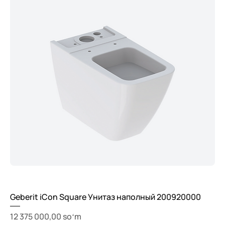
Geberit iCon Square Унитаз наполный 200920000
Price
12 375 000,00 soʻm