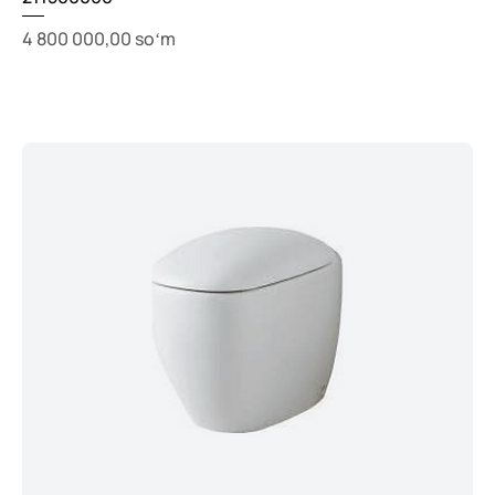
Price
4 800 000,00 soʻm