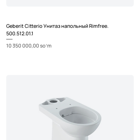
Geberit Citterio Унитаз напольный Rimfree.
500.512.01.1
Price
10 350 000,00 soʻm