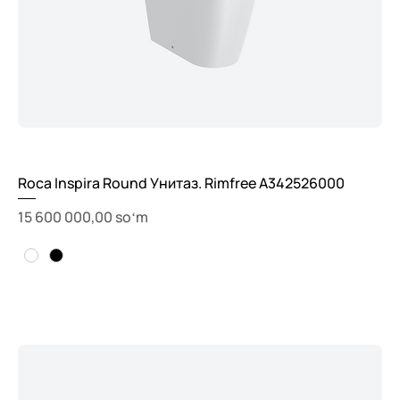
Roca Inspira Round Унитаз. Rimfree A342526000
Price
15 600 000,00 soʻm