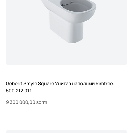
Geberit Smyle Square Унитаз наполный Rimfree.
500.212.01.1
Price
9 300 000,00 soʻm